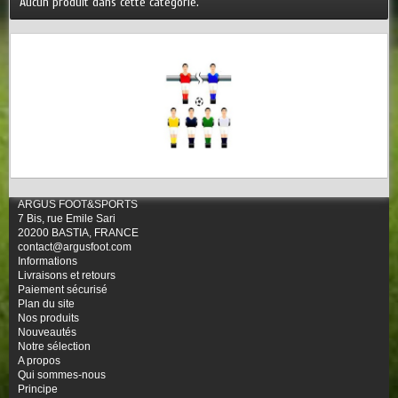
Aucun produit dans cette catégorie.
ARGUS FOOT&SPORTS
7 Bis, rue Emile Sari
20200 BASTIA, FRANCE
contact@argusfoot.com
Informations
Livraisons et retours
Paiement sécurisé
Plan du site
Nos produits
Nouveautés
Notre sélection
A propos
Qui sommes-nous
Principe