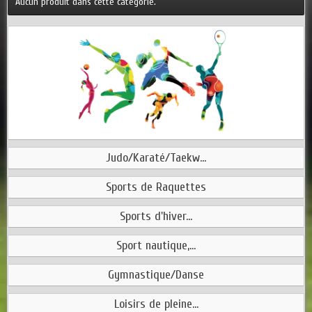
Aucun produit dans cette catégorie.
Judo/Karaté/Taekw...
Sports de Raquettes
Sports d'hiver...
Sport nautique,...
Gymnastique/Danse
Loisirs de pleine...