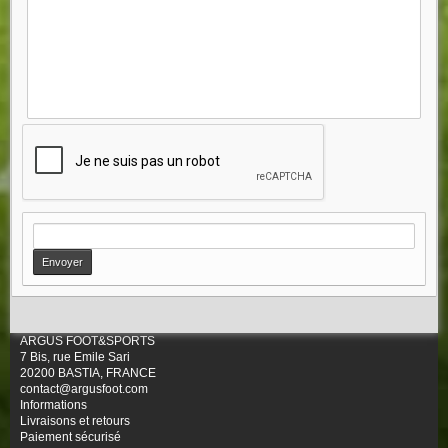
ARGUS FOOT&SPORTS
7 Bis, rue Emile Sari
20200 BASTIA, FRANCE
contact@argusfoot.com
Informations
Livraisons et retours
Paiement sécurisé