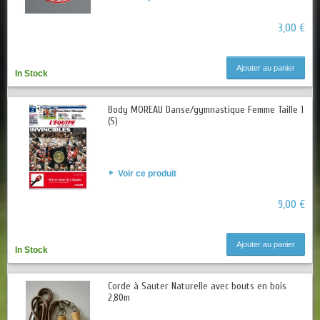
3,00 €
Ajouter au panier
In Stock
Body MOREAU Danse/gymnastique Femme Taille 1
(S)
Voir ce produit
9,00 €
Ajouter au panier
In Stock
Corde à Sauter Naturelle avec bouts en bois
2,80m