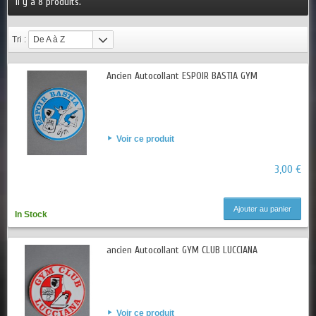
Il y a 8 produits.
Tri :
De A à Z
Ancien Autocollant ESPOIR BASTIA GYM
Voir ce produit
3,00 €
Ajouter au panier
In Stock
ancien Autocollant GYM CLUB LUCCIANA
Voir ce produit