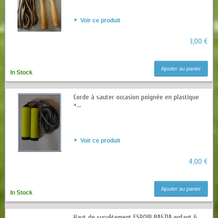
Voir ce produit
3,00 €
Ajouter au panier
In Stock
Corde à sauter occasion poignée en plastique
+...
Voir ce produit
4,00 €
Ajouter au panier
In Stock
Haut de survêtement ESPOIR BASTIA enfant 6