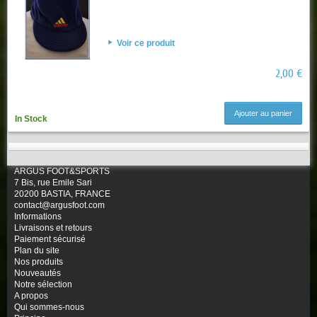
Voir ce produit
2,00 €
Ajouter au panier
In Stock
ARGUS FOOT&SPORTS
7 Bis, rue Emile Sari
20200 BASTIA, FRANCE
contact@argusfoot.com
Informations
Livraisons et retours
Paiement sécurisé
Plan du site
Nos produits
Nouveautés
Notre sélection
A propos
Qui sommes-nous