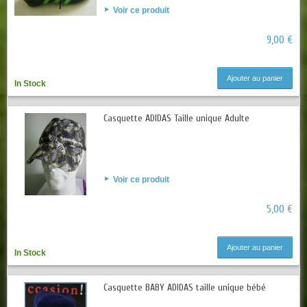
Voir ce produit
9,00 €
Ajouter au panier
In Stock
Casquette ADIDAS Taille unique Adulte
Voir ce produit
5,00 €
Ajouter au panier
In Stock
Casquette BABY ADIDAS taille unique bébé