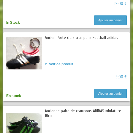
19,00 €
Ajouter au panier
In Stock
Ancien Porte clefs crampons Football adidas
Voir ce produit
9,00 €
Ajouter au panier
En stock
Ancienne paire de crampons ADIDAS miniature
10cm