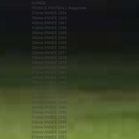
GUINEE
FRANCE FOOTBALL Magazines
37ème ANNEE 1984
36ème ANNEE 1983
40ème ANNEE 1987
41ème ANNEE 1988
34ème ANNEE 1980
34ème ANNEE 1981
39ème ANNEE 1986
38ème ANNEE 1985
32ème ANNEE 1977
33ème ANNEE 1978
34ème ANNEE 1979
44ème ANNEE 1991
47ème ANNEE 1992
48ème ANNEE 1993
49ème ANNEE 1994
59ème ANNEE 2004
61ème ANNEE 2006
62ème ANNEE 2007
63ème ANNEE 2008
44ème ANNEE 1990
53ème ANNEE 1998
51ème ANNEE 1996
50ème ANNEE 1995
52ème ANNEE 1997
54ème ANNEE 1999
67ème ANNEE 2012