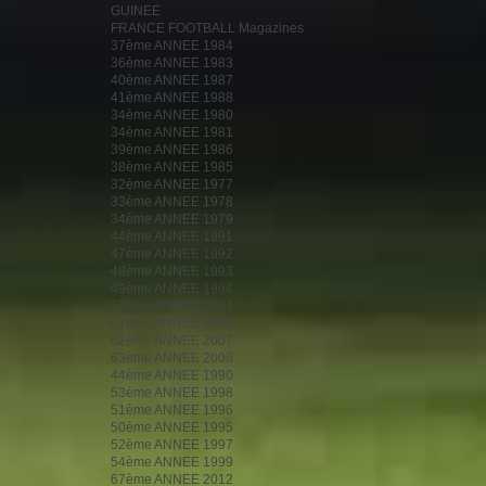
GUINEE
FRANCE FOOTBALL Magazines
37ème ANNEE 1984
36ème ANNEE 1983
40ème ANNEE 1987
41ème ANNEE 1988
34ème ANNEE 1980
34ème ANNEE 1981
39ème ANNEE 1986
38ème ANNEE 1985
32ème ANNEE 1977
33ème ANNEE 1978
34ème ANNEE 1979
44ème ANNEE 1991
47ème ANNEE 1992
48ème ANNEE 1993
49ème ANNEE 1994
59ème ANNEE 2004
61ème ANNEE 2006
62ème ANNEE 2007
63ème ANNEE 2008
44ème ANNEE 1990
53ème ANNEE 1998
51ème ANNEE 1996
50ème ANNEE 1995
52ème ANNEE 1997
54ème ANNEE 1999
67ème ANNEE 2012