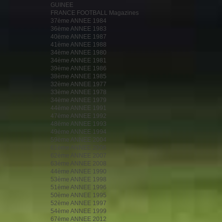
GUINEE
FRANCE FOOTBALL Magazines
37ème ANNEE 1984
36ème ANNEE 1983
40ème ANNEE 1987
41ème ANNEE 1988
34ème ANNEE 1980
34ème ANNEE 1981
39ème ANNEE 1986
38ème ANNEE 1985
32ème ANNEE 1977
33ème ANNEE 1978
34ème ANNEE 1979
44ème ANNEE 1991
47ème ANNEE 1992
48ème ANNEE 1993
49ème ANNEE 1994
59ème ANNEE 2004
61ème ANNEE 2006
62ème ANNEE 2007
63ème ANNEE 2008
44ème ANNEE 1990
53ème ANNEE 1998
51ème ANNEE 1996
50ème ANNEE 1995
52ème ANNEE 1997
54ème ANNEE 1999
67ème ANNEE 2012