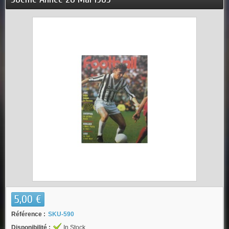
5,00 €
Référence :
SKU-590
Disponibilité :
In Stock