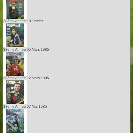
38ème Année 18 Fevrier...
38ème Année 05 Mars 1985
38ème Année 12 Mars 1985
38ème Année 07 Mai 1985