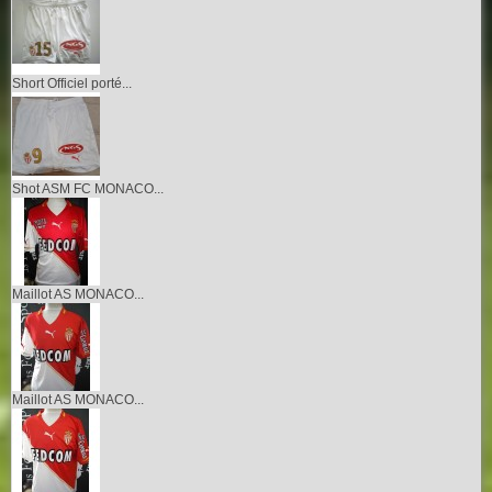
Short Officiel porté...
Shot ASM FC MONACO...
Maillot AS MONACO...
Maillot AS MONACO...