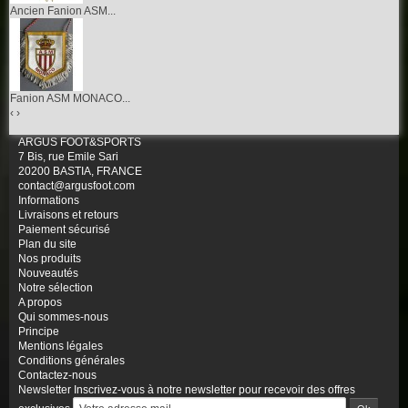
Ancien Fanion ASM...
Fanion ASM MONACO...
‹
›
ARGUS FOOT&SPORTS
7 Bis, rue Emile Sari
20200 BASTIA, FRANCE
contact@argusfoot.com
Informations
Livraisons et retours
Paiement sécurisé
Plan du site
Nos produits
Nouveautés
Notre sélection
A propos
Qui sommes-nous
Principe
Mentions légales
Conditions générales
Contactez-nous
Newsletter
Inscrivez-vous à notre newsletter pour recevoir des offres