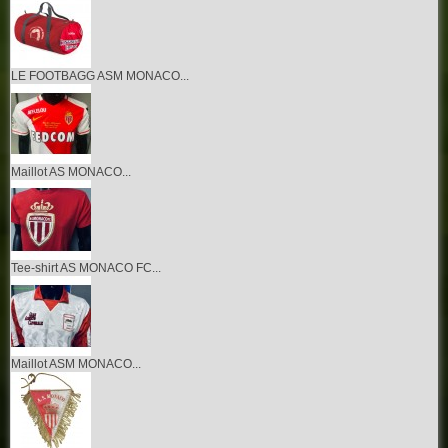
LE FOOTBAGG ASM MONACO...
Maillot AS MONACO...
Tee-shirt AS MONACO FC...
Maillot ASM MONACO...