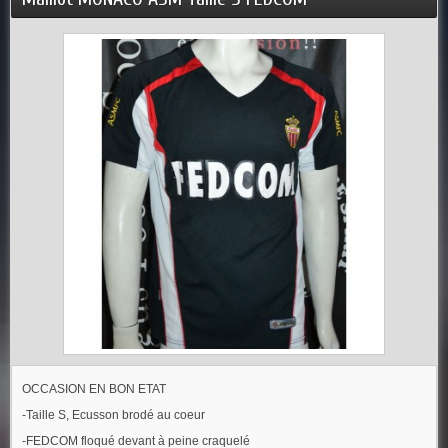
OCCASION EN BON ETAT
-Taille S, Ecusson brodé au coeur
-FEDCOM floqué devant à peine craquelé