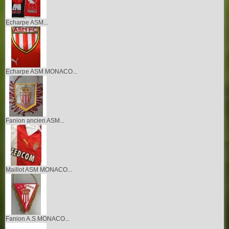
Echarpe ASM...
Echarpe ASM MONACO...
Fanion ancien ASM...
Maillot ASM MONACO...
Fanion A.S.MONACO...