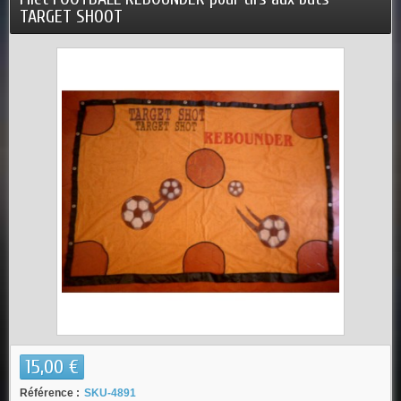
TARGET SHOOT
15,00 €
Référence :
SKU-4891