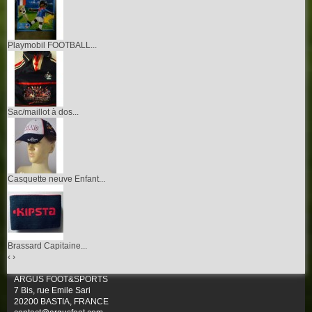
Playmobil FOOTBALL...
Sac/maillot à dos...
Casquette neuve Enfant...
Brassard Capitaine...
‹
›
ARGUS FOOT&SPORTS
7 Bis, rue Emile Sari
20200 BASTIA, FRANCE