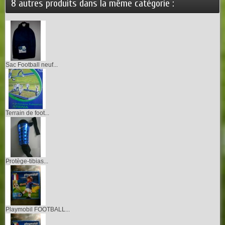
8 autres produits dans la même catégorie :
Sac Football neuf...
Terrain de foot...
Protège-tibias...
Playmobil FOOTBALL...