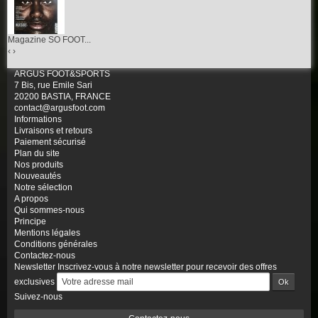
Magazine SO FOOT...
‹
›
ARGUS FOOT&SPORTS
7 Bis, rue Emile Sari
20200 BASTIA, FRANCE
contact@argusfoot.com
Informations
Livraisons et retours
Paiement sécurisé
Plan du site
Nos produits
Nouveautés
Notre sélection
A propos
Qui sommes-nous
Principe
Mentions légales
Conditions générales
Contactez-nous
Newsletter
Inscrivez-vous à notre newsletter pour recevoir des offres
exclusives
Suivez-nous