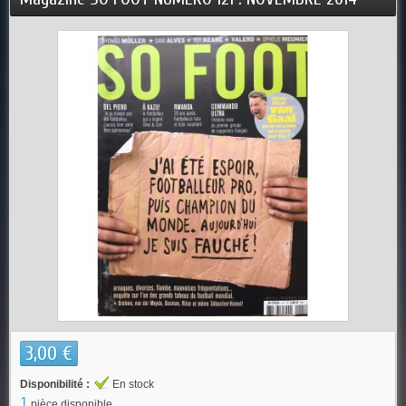
3,00 €
Disponibilité :
En stock
1
pièce disponible