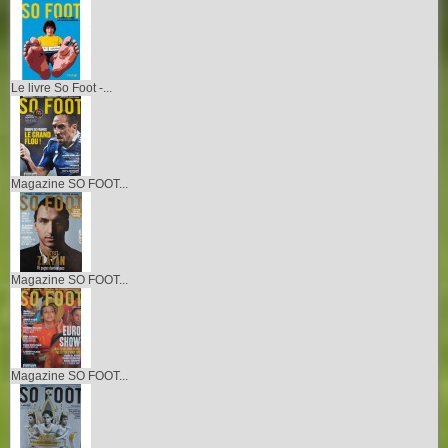
Le livre So Foot -...
Magazine SO FOOT...
Magazine SO FOOT...
Magazine SO FOOT...