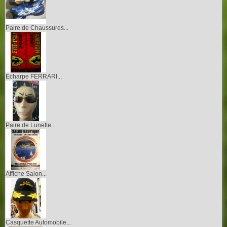
Paire de Chaussures...
Echarpe FERRARI...
Paire de Lunette...
Affiche Salon...
Casquette Automobile...