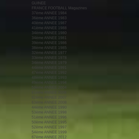
GUINEE
FRANCE FOOTBALL Magazines
37ème ANNEE 1984
36ème ANNEE 1983
40ème ANNEE 1987
41ème ANNEE 1988
34ème ANNEE 1980
34ème ANNEE 1981
39ème ANNEE 1986
38ème ANNEE 1985
32ème ANNEE 1977
33ème ANNEE 1978
34ème ANNEE 1979
44ème ANNEE 1991
47ème ANNEE 1992
48ème ANNEE 1993
49ème ANNEE 1994
59ème ANNEE 2004
61ème ANNEE 2006
62ème ANNEE 2007
63ème ANNEE 2008
44ème ANNEE 1990
53ème ANNEE 1998
51ème ANNEE 1996
50ème ANNEE 1995
52ème ANNEE 1997
54ème ANNEE 1999
67ème ANNEE 2012