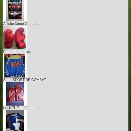
Affiche 3ème Coupe de...
Paire de gants de...
Short SPORT DE COMBAT...
Lot NEUF de 2 bandes...