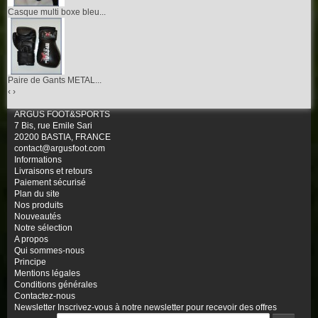
Casque multi boxe bleu...
Paire de Gants METAL...
‹
›
ARGUS FOOT&SPORTS
7 Bis, rue Emile Sari
20200 BASTIA, FRANCE
contact@argusfoot.com
Informations
Livraisons et retours
Paiement sécurisé
Plan du site
Nos produits
Nouveautés
Notre sélection
A propos
Qui sommes-nous
Principe
Mentions légales
Conditions générales
Contactez-nous
Newsletter
Inscrivez-vous à notre newsletter pour recevoir des offres