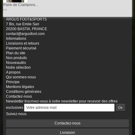
Paire de Crampons...
‹
›
ARGUS FOOT&SPORTS
7 Bis, rue Emile Sari
20200 BASTIA, FRANCE
contact@argusfoot.com
Informations
Livraisons et retours
Paiement sécurisé
Plan du site
Nos produits
Nouveautés
Notre sélection
A propos
Qui sommes-nous
Principe
Mentions légales
Conditions générales
Contactez-nous
Newsletter
Inscrivez-vous à notre newsletter pour recevoir des offres
exclusives
Suivez-nous
Contactez-nous
Livraison