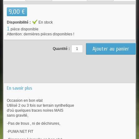
9,00 €
Disponibilité :
En stock
1
pièce disponible
Attention: dernières pièces disponibles !
Quantité :
En savoir plus
Occasion en bon etat
Utilisé 2 ou 3 fois sur terrain synthetique
d'où quelques traces noires MAIS
sans gravité,
-Pas de trous , ni de déchirures,
-PUMA NET FIT