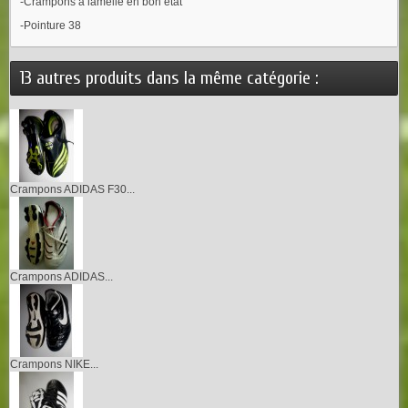
-Crampons à lamelle en bon etat
-Pointure 38
13 autres produits dans la même catégorie :
Crampons ADIDAS F30...
Crampons ADIDAS...
Crampons NIKE...