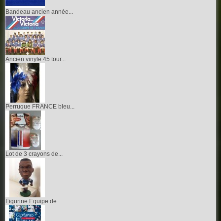
Bandeau ancien année...
Ancien vinyle 45 tour...
Perruque FRANCE bleu...
Lot de 3 crayons de...
Figurine Equipe de...