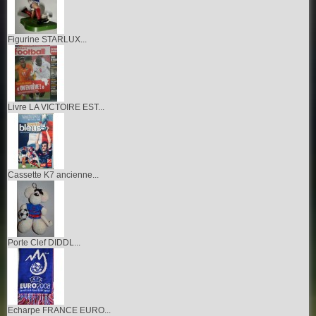
Figurine STARLUX...
Livre LA VICTOIRE EST...
Cassette K7 ancienne...
Porte Clef DIDDL...
Echarpe FRANCE EURO...