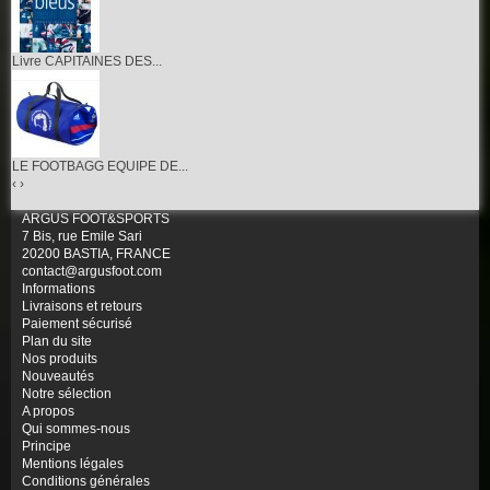
Livre CAPITAINES DES...
LE FOOTBAGG EQUIPE DE...
‹
›
ARGUS FOOT&SPORTS
7 Bis, rue Emile Sari
20200 BASTIA, FRANCE
contact@argusfoot.com
Informations
Livraisons et retours
Paiement sécurisé
Plan du site
Nos produits
Nouveautés
Notre sélection
A propos
Qui sommes-nous
Principe
Mentions légales
Conditions générales