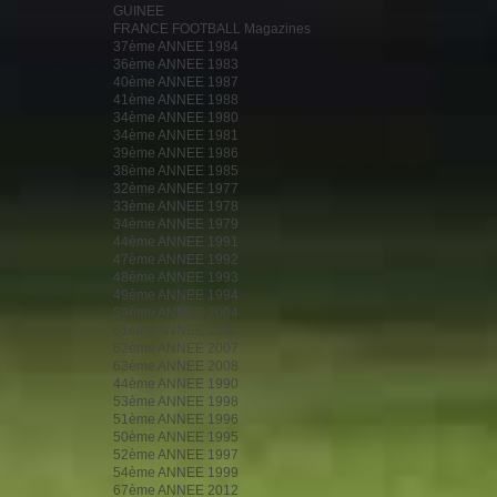
GUINEE
FRANCE FOOTBALL Magazines
37ème ANNEE 1984
36ème ANNEE 1983
40ème ANNEE 1987
41ème ANNEE 1988
34ème ANNEE 1980
34ème ANNEE 1981
39ème ANNEE 1986
38ème ANNEE 1985
32ème ANNEE 1977
33ème ANNEE 1978
34ème ANNEE 1979
44ème ANNEE 1991
47ème ANNEE 1992
48ème ANNEE 1993
49ème ANNEE 1994
59ème ANNEE 2004
61ème ANNEE 2006
62ème ANNEE 2007
63ème ANNEE 2008
44ème ANNEE 1990
53ème ANNEE 1998
51ème ANNEE 1996
50ème ANNEE 1995
52ème ANNEE 1997
54ème ANNEE 1999
67ème ANNEE 2012