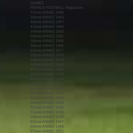
GUINEE
FRANCE FOOTBALL Magazines
37ème ANNEE 1984
36ème ANNEE 1983
40ème ANNEE 1987
41ème ANNEE 1988
34ème ANNEE 1980
34ème ANNEE 1981
39ème ANNEE 1986
38ème ANNEE 1985
32ème ANNEE 1977
33ème ANNEE 1978
34ème ANNEE 1979
44ème ANNEE 1991
47ème ANNEE 1992
48ème ANNEE 1993
49ème ANNEE 1994
59ème ANNEE 2004
61ème ANNEE 2006
62ème ANNEE 2007
63ème ANNEE 2008
44ème ANNEE 1990
53ème ANNEE 1998
51ème ANNEE 1996
50ème ANNEE 1995
52ème ANNEE 1997
54ème ANNEE 1999
67ème ANNEE 2012