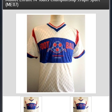
(ME117)