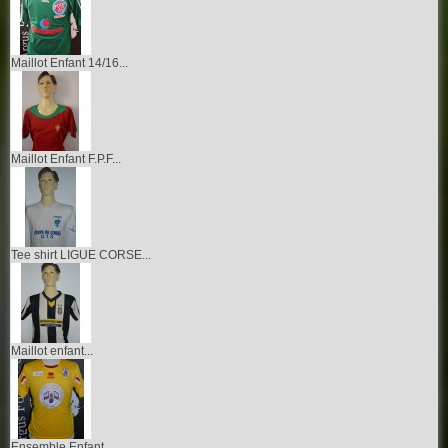
Maillot Enfant 14/16...
Maillot Enfant F.P.F...
Tee shirt LIGUE CORSE...
Maillot enfant...
Ensemble Enfant...