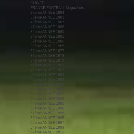
GUINEE
FRANCE FOOTBALL Magazines
37ème ANNEE 1984
36ème ANNEE 1983
40ème ANNEE 1987
41ème ANNEE 1988
34ème ANNEE 1980
34ème ANNEE 1981
39ème ANNEE 1986
38ème ANNEE 1985
32ème ANNEE 1977
33ème ANNEE 1978
34ème ANNEE 1979
44ème ANNEE 1991
47ème ANNEE 1992
48ème ANNEE 1993
49ème ANNEE 1994
59ème ANNEE 2004
61ème ANNEE 2006
62ème ANNEE 2007
63ème ANNEE 2008
44ème ANNEE 1990
53ème ANNEE 1998
51ème ANNEE 1996
50ème ANNEE 1995
52ème ANNEE 1997
54ème ANNEE 1999
67ème ANNEE 2012