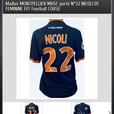
Maillot MONTPELLIER MHSC porté N°22 NICOLI D1
FEMININE FFF Football CORSE
›