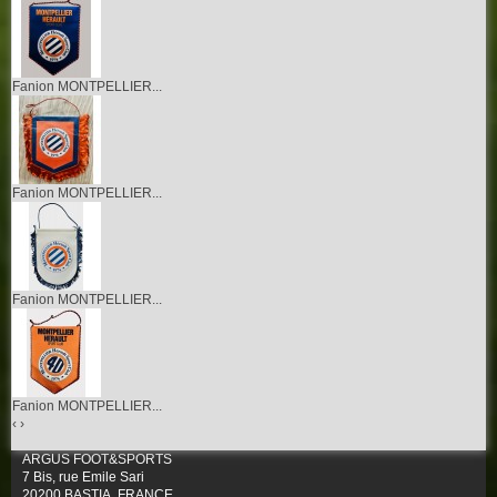
Fanion MONTPELLIER...
Fanion MONTPELLIER...
Fanion MONTPELLIER...
Fanion MONTPELLIER...
‹
›
ARGUS FOOT&SPORTS
7 Bis, rue Emile Sari
20200 BASTIA, FRANCE