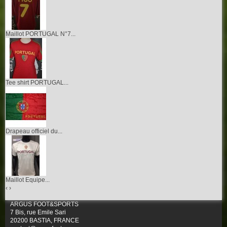
Maillot PORTUGAL N°7...
Tee shirt PORTUGAL...
Drapeau officiel du...
Maillot Equipe...
‹
›
ARGUS FOOT&SPORTS
7 Bis, rue Emile Sari
20200 BASTIA, FRANCE