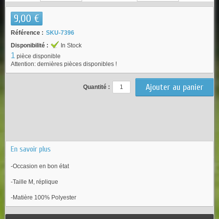
9,00 €
Référence :
SKU-7396
Disponibilité :
In Stock
1
pièce disponible
Attention: dernières pièces disponibles !
Quantité :
En savoir plus
-Occasion en bon état
-Taille M, réplique
-Matière 100% Polyester