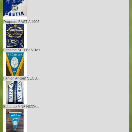
Drapeau BASTIA 1905...
Echarpe SCB BASTIA /...
Fanion Ancien SECB...
Echarpe MNF NIZZA...