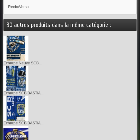
-Recto/Verso
30 autres produits dans la même catégorie :
Echarpe Neuve SCB...
Echarpe SCB BASTIA...
Echarpe SCB BASTIA...