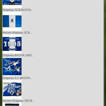
Drapeau SCB BASTIA...
Ancien drapeau SCB...
Drapeau BASTIA 1905...
Drapeau S.C.BASTIA...
Ancien Drapeau SECB...