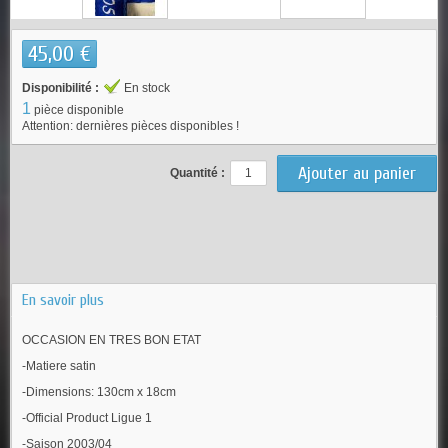
45,00 €
Disponibilité :
En stock
1
pièce disponible
Attention: dernières pièces disponibles !
Quantité :
En savoir plus
OCCASION EN TRES BON ETAT
-Matiere satin
-Dimensions: 130cm x 18cm
-Official Product Ligue 1
-Saison 2003/04