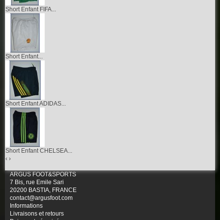
Short Enfant FIFA...
Short Enfant...
Short Enfant ADIDAS...
Short Enfant CHELSEA...
‹
›
ARGUS FOOT&SPORTS
7 Bis, rue Emile Sari
20200 BASTIA, FRANCE
contact@argusfoot.com
Informations
Livraisons et retours