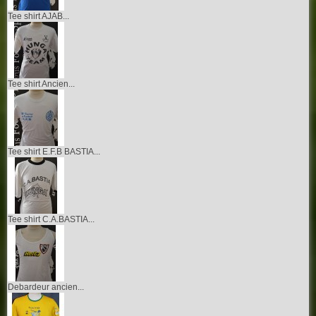
Tee shirt AJAB...
Tee shirt Ancien...
Tee shirt E.F.B BASTIA...
Tee shirt C.A.BASTIA...
Debardeur ancien...