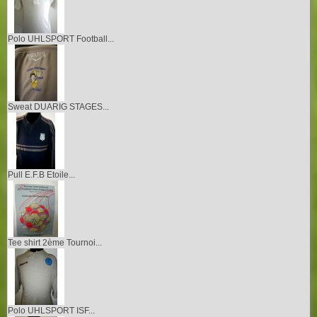
Polo UHLSPORT Football...
Sweat DUARIG STAGES...
Pull E.F.B Etoile...
Tee shirt 2ème Tournoi...
Polo UHLSPORT ISF...