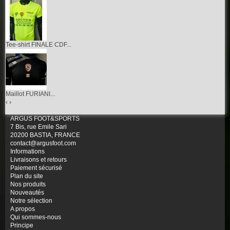
Tee-shirt FINALE CDF...
Maillot FURIANI...
‹
›
ARGUS FOOT&SPORTS
7 Bis, rue Emile Sari
20200 BASTIA, FRANCE
contact@argusfoot.com
Informations
Livraisons et retours
Paiement sécurisé
Plan du site
Nos produits
Nouveautés
Notre sélection
A propos
Qui sommes-nous
Principe