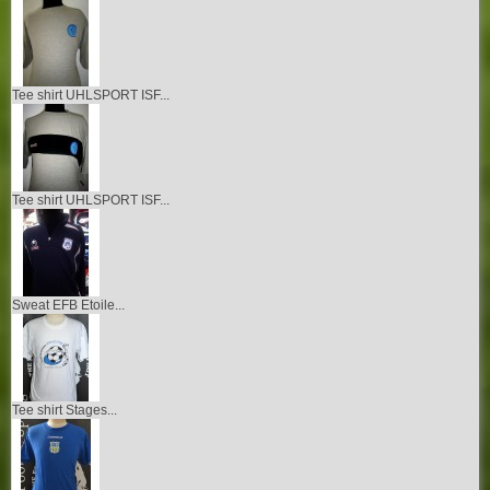
Tee shirt UHLSPORT ISF...
Tee shirt UHLSPORT ISF...
Sweat EFB Etoile...
Tee shirt Stages...