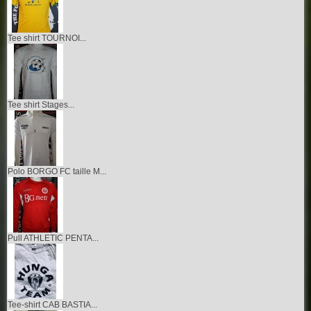
Tee shirt TOURNOI...
Tee shirt Stages...
Polo BORGO FC taille M...
Pull ATHLETIC PENTA...
Tee-shirt CAB BASTIA...