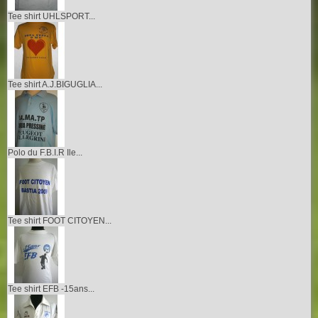
Tee shirt UHLSPORT...
Tee shirt A.J.BIGUGLIA...
Polo du F.B.I.R Ile...
Tee shirt FOOT CITOYEN...
Tee shirt EFB -15ans...