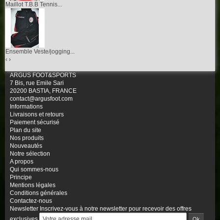
Maillot T.B.B Tennis...
Ensemble Veste/jogging...
‹
›
ARGUS FOOT&SPORTS
7 Bis, rue Emile Sari
20200 BASTIA, FRANCE
contact@argusfoot.com
Informations
Livraisons et retours
Paiement sécurisé
Plan du site
Nos produits
Nouveautés
Notre sélection
A propos
Qui sommes-nous
Principe
Mentions légales
Conditions générales
Contactez-nous
Newsletter
Inscrivez-vous à notre newsletter pour recevoir des offres
exclusives