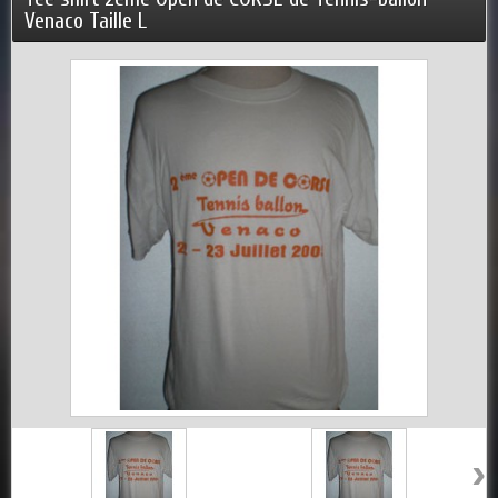
Venaco Taille L
›