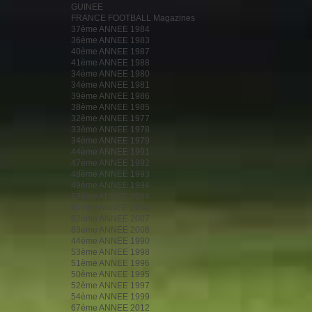
GUINEE
FRANCE FOOTBALL Magazines
37ème ANNEE 1984
36ème ANNEE 1983
40ème ANNEE 1987
41ème ANNEE 1988
34ème ANNEE 1980
34ème ANNEE 1981
39ème ANNEE 1986
38ème ANNEE 1985
32ème ANNEE 1977
33ème ANNEE 1978
34ème ANNEE 1979
44ème ANNEE 1991
47ème ANNEE 1992
48ème ANNEE 1993
49ème ANNEE 1994
59ème ANNEE 2004
61ème ANNEE 2006
62ème ANNEE 2007
63ème ANNEE 2008
44ème ANNEE 1990
53ème ANNEE 1998
51ème ANNEE 1996
50ème ANNEE 1995
52ème ANNEE 1997
54ème ANNEE 1999
67ème ANNEE 2012