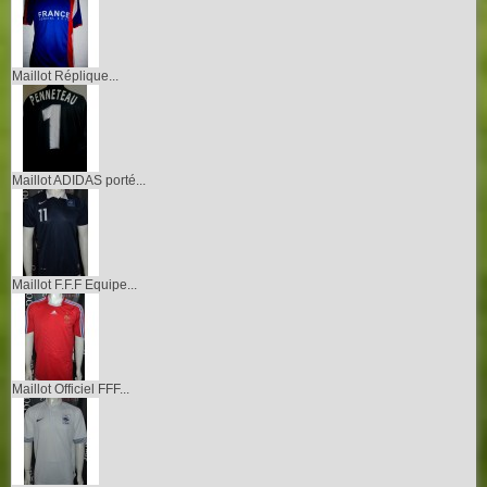
Maillot Réplique...
Maillot ADIDAS porté...
Maillot F.F.F Equipe...
Maillot Officiel FFF...