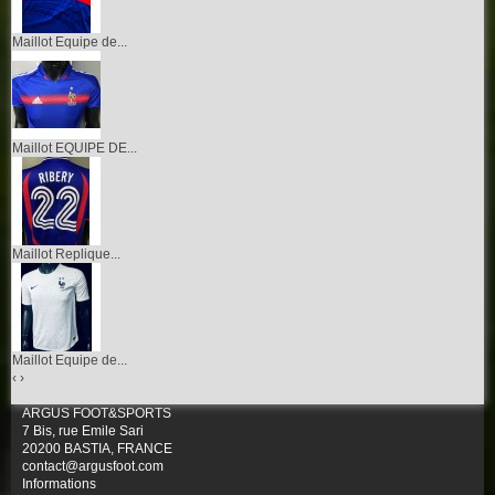
Maillot Equipe de...
Maillot EQUIPE DE...
Maillot Replique...
Maillot Equipe de...
‹
›
ARGUS FOOT&SPORTS
7 Bis, rue Emile Sari
20200 BASTIA, FRANCE
contact@argusfoot.com
Informations