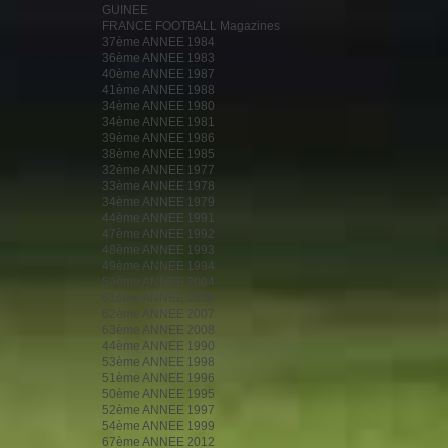
GUINEE
FRANCE FOOTBALL Magazines
37ème ANNEE 1984
36ème ANNEE 1983
40ème ANNEE 1987
41ème ANNEE 1988
34ème ANNEE 1980
34ème ANNEE 1981
39ème ANNEE 1986
38ème ANNEE 1985
32ème ANNEE 1977
33ème ANNEE 1978
34ème ANNEE 1979
44ème ANNEE 1991
47ème ANNEE 1992
48ème ANNEE 1993
49ème ANNEE 1994
59ème ANNEE 2004
61ème ANNEE 2006
62ème ANNEE 2007
63ème ANNEE 2008
44ème ANNEE 1990
53ème ANNEE 1998
51ème ANNEE 1996
50ème ANNEE 1995
52ème ANNEE 1997
54ème ANNEE 1999
67ème ANNEE 2012