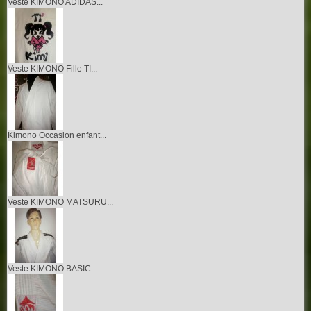
Veste KIMONO ADIDAS...
Veste KIMONO Fille TI...
Kimono Occasion enfant...
Veste KIMONO MATSURU...
Veste KIMONO BASIC...