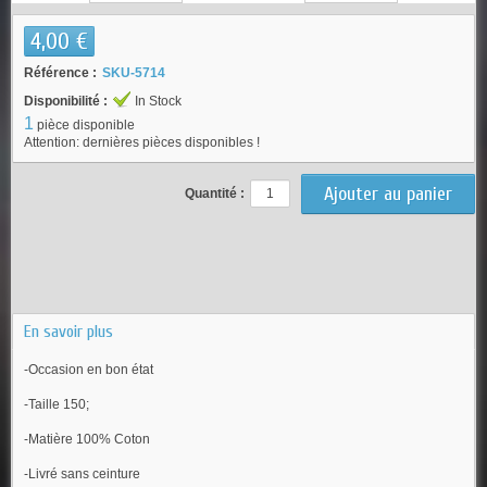
4,00 €
Référence :
SKU-5714
Disponibilité :
In Stock
1
pièce disponible
Attention: dernières pièces disponibles !
Quantité :
En savoir plus
-Occasion en bon état
-Taille 150;
-Matière 100% Coton
-Livré sans ceinture