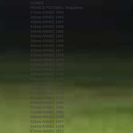
GUINEE
FRANCE FOOTBALL Magazines
37ème ANNEE 1984
36ème ANNEE 1983
40ème ANNEE 1987
41ème ANNEE 1988
34ème ANNEE 1980
34ème ANNEE 1981
39ème ANNEE 1986
38ème ANNEE 1985
32ème ANNEE 1977
33ème ANNEE 1978
34ème ANNEE 1979
44ème ANNEE 1991
47ème ANNEE 1992
48ème ANNEE 1993
49ème ANNEE 1994
59ème ANNEE 2004
61ème ANNEE 2006
62ème ANNEE 2007
63ème ANNEE 2008
44ème ANNEE 1990
53ème ANNEE 1998
51ème ANNEE 1996
50ème ANNEE 1995
52ème ANNEE 1997
54ème ANNEE 1999
67ème ANNEE 2012