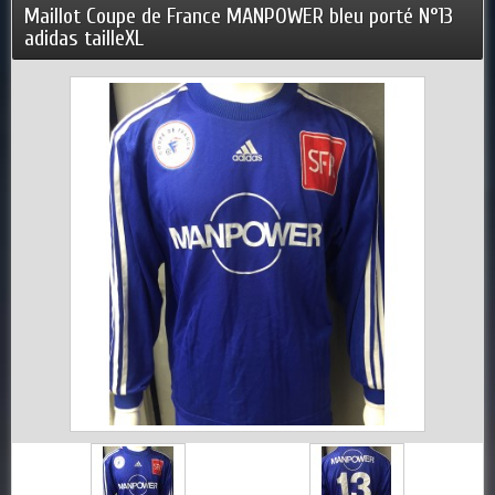
Maillot Coupe de France MANPOWER bleu porté N°13
adidas tailleXL