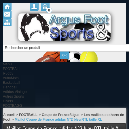
0
Menu
FOOTBALL
Rugby
Auto/Moto
Basket ball
Handball
Adidas Vintage
Autres Sports
Divers
FOOTBAGG
Accueil
>
FOOTBALL
>
Coupe de France/Ligue
>
Les maillots et shorts de
Foot
>
Maillot Coupe de France adidas N°2 bleu RTL taille XL
Maillot Coupe de France adidas N°2 bleu RTL taille XL