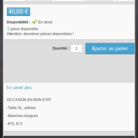
40,00 €
Disponibilité :
En stock
1
pièce disponible
Attention: dernières pièces disponibles !
Quantité :
En savoir plus
OCCASION EN BON ETAT
-Taille XL, adidas
-Manches longues
-RTL N°2